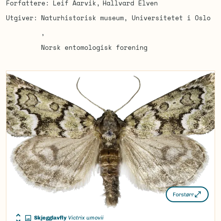
Forfattere
Leif Aarvik
Hallvard Elven
Utgiver
Naturhistorisk museum, Universitetet i Oslo
Norsk entomologisk forening
Forstørr
Skjegglavfly
Victrix umovii