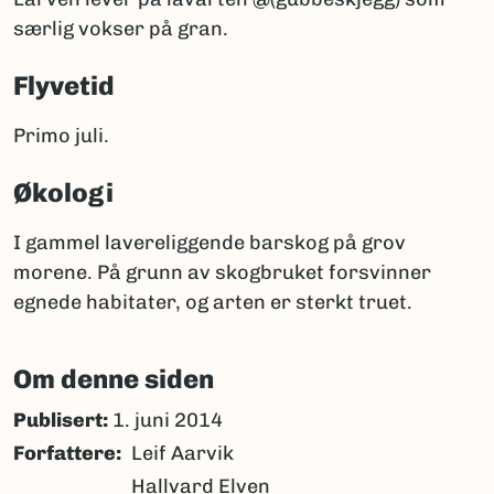
særlig vokser på gran.
Flyvetid
Primo juli.
Økologi
I gammel lavereliggende barskog på grov
morene. På grunn av skogbruket forsvinner
egnede habitater, og arten er sterkt truet.
Om denne siden
Publisert:
1. juni 2014
Forfattere
Leif Aarvik
Hallvard Elven