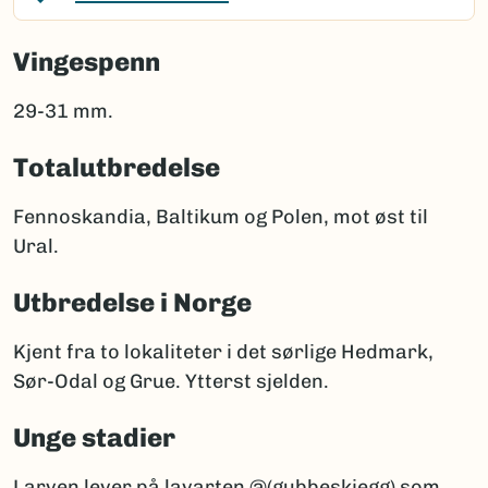
Vingespenn
29-31 mm.
Totalutbredelse
Fennoskandia, Baltikum og Polen, mot øst til
Ural.
Utbredelse i Norge
Kjent fra to lokaliteter i det sørlige Hedmark,
Sør-Odal og Grue. Ytterst sjelden.
Unge stadier
Larven lever på lavarten @(gubbeskjegg) som