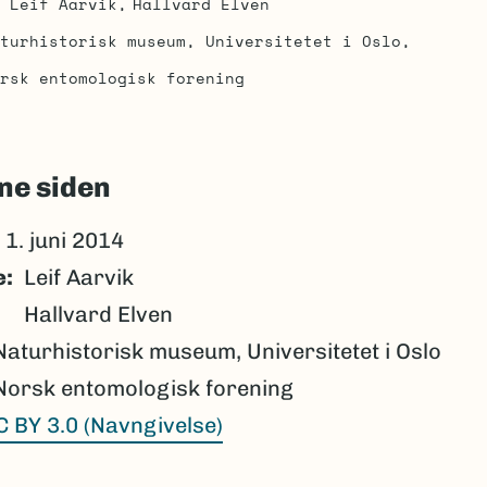
Leif Aarvik
Hallvard Elven
turhistorisk museum, Universitetet i Oslo
rsk entomologisk forening
ne siden
1. juni 2014
e
Leif Aarvik
Hallvard Elven
Naturhistorisk museum, Universitetet i Oslo
Norsk entomologisk forening
C BY 3.0 (Navngivelse)