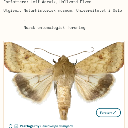
Forfattere
Leif Aarvik
Hallvard Elven
Utgiver
Naturhistorisk museum, Universitetet i Oslo
Norsk entomologisk forening
Forstørr
Pestfagerfly
Helicoverpa armigera