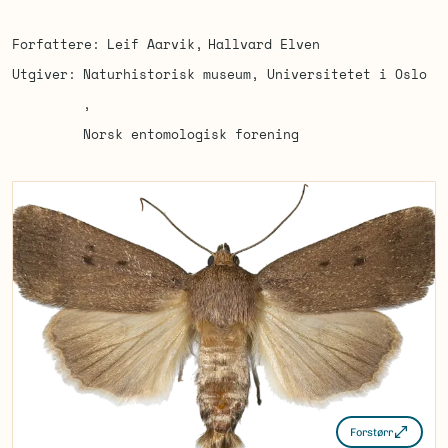
Forfattere
Leif Aarvik
Hallvard Elven
Utgiver
Naturhistorisk museum, Universitetet i Oslo
Norsk entomologisk forening
Forstørr