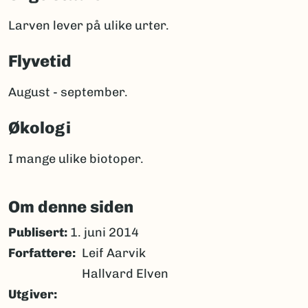
Larven lever på ulike urter.
Flyvetid
August - september.
Økologi
I mange ulike biotoper.
Om denne siden
Publisert:
1. juni 2014
Forfattere
Leif Aarvik
Hallvard Elven
Utgiver