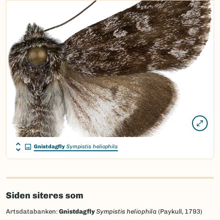
Gnistdagfly
Sympistis heliophila
Siden siteres som
Artsdatabanken:
Gnistdagfly
Sympistis heliophila
(Paykull, 1793)