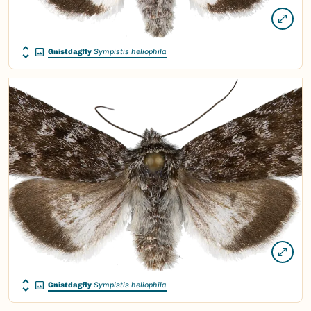
Gnistdagfly
Sympistis heliophila
Gnistdagfly
Sympistis heliophila