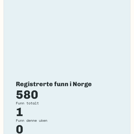
Registrerte funn i Norge
580
Funn totalt
1
Funn denne uken
0