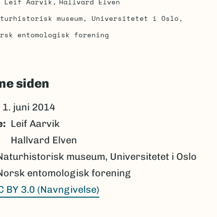
Leif Aarvik
Hallvard Elven
turhistorisk museum, Universitetet i Oslo
rsk entomologisk forening
ne siden
1. juni 2014
e
Leif Aarvik
Hallvard Elven
Naturhistorisk museum, Universitetet i Oslo
Norsk entomologisk forening
C BY 3.0 (Navngivelse)