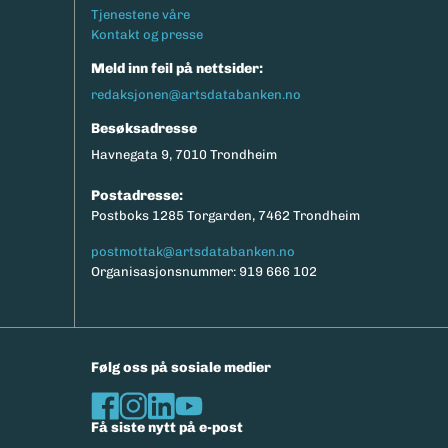
Tjenestene våre
Kontakt og presse
Meld inn feil på nettsider:
redaksjonen@artsdatabanken.no
Besøksadresse
Havnegata 9, 7010 Trondheim
Postadresse:
Postboks 1285 Torgarden, 7462 Trondheim
postmottak@artsdatabanken.no
Organisasjonsnummer: 919 666 102
Følg oss på sosiale medier
Få siste nytt på e-post