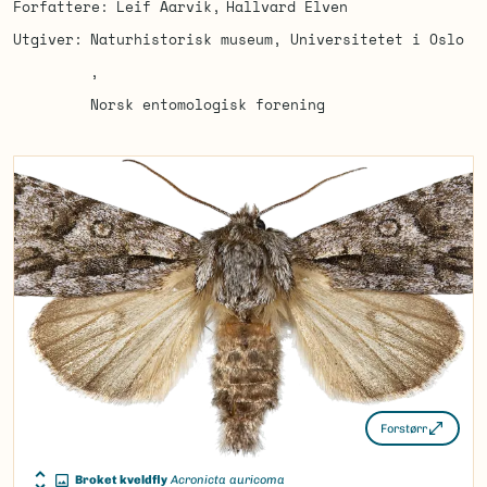
Forfattere
Leif Aarvik
Hallvard Elven
Utgiver
Naturhistorisk museum, Universitetet i Oslo
Norsk entomologisk forening
Forstørr
Broket kveldfly
Acronicta auricoma