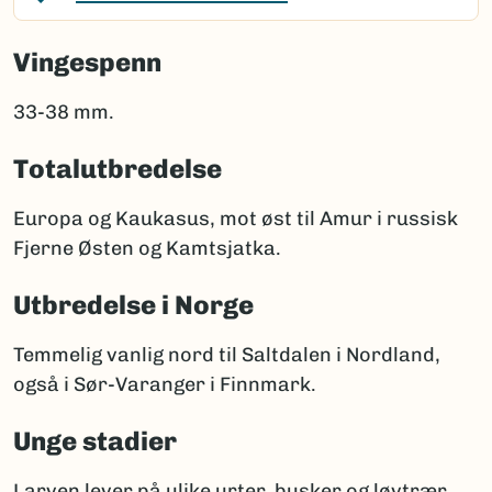
Vingespenn
33-38 mm.
Totalutbredelse
Europa og Kaukasus, mot øst til Amur i russisk
Fjerne Østen og Kamtsjatka.
Utbredelse i Norge
Temmelig vanlig nord til Saltdalen i Nordland,
også i Sør-Varanger i Finnmark.
Unge stadier
Larven lever på ulike urter, busker og løvtrær.