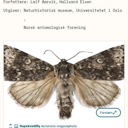
Forfattere
Leif Aarvik
Hallvard Elven
Utgiver
Naturhistorisk museum, Universitetet i Oslo
Norsk entomologisk forening
Forstørr
Ospekveldfly
Acronicta megacephala