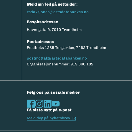
Meld inn feil på nettsider:
redaksjonen@artsdatabanken.no
Besøksadresse
Havnegata 9, 7010 Trondheim
Postadresse:
Postboks 1285 Torgarden, 7462 Trondheim
postmottak@artsdatabanken.no
Organisasjonsnummer: 919 666 102
Følg oss på sosiale medier
Få siste nytt på e-post
(Ekstern lenke)
Meld deg på nyhetsbrev