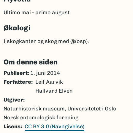
Ultimo mai - primo august.
Økologi
I skogkanter og skog med @(osp).
Om denne siden
Publisert:
1. juni 2014
Forfattere
Leif Aarvik
Hallvard Elven
Utgiver
Naturhistorisk museum, Universitetet i Oslo
Norsk entomologisk forening
Lisens
CC BY 3.0 (Navngivelse)