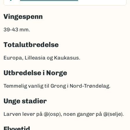
Vingespenn
39-43 mm.
Totalutbredelse
Europa, Lilleasia og Kaukasus.
Utbredelse i Norge
Temmelig vanlig til Grong i Nord-Trøndelag.
Unge stadier
Larven lever på @(osp), noen ganger på @(selje).
Flyvetid