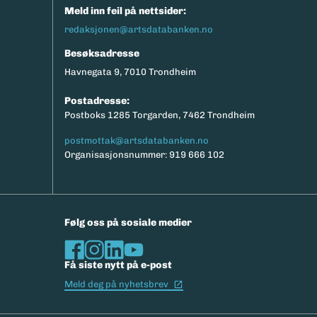
Meld inn feil på nettsider:
redaksjonen@artsdatabanken.no
Besøksadresse
Havnegata 9, 7010 Trondheim
Postadresse:
Postboks 1285 Torgarden, 7462 Trondheim
postmottak@artsdatabanken.no
Organisasjonsnummer: 919 666 102
Følg oss på sosiale medier
Få siste nytt på e-post
(Ekstern lenke)
Meld deg på nyhetsbrev