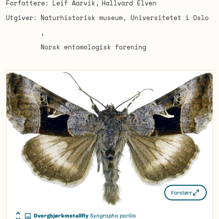
Forfattere
Leif Aarvik
Hallvard Elven
Utgiver
Naturhistorisk museum, Universitetet i Oslo
Norsk entomologisk forening
Forstørr
Dvergbjørkmetallfly
Syngrapha parilis