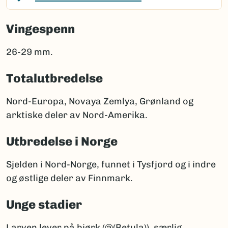
Vingespenn
26-29 mm.
Totalutbredelse
Nord-Europa, Novaya Zemlya, Grønland og
arktiske deler av Nord-Amerika.
Utbredelse i Norge
Sjelden i Nord-Norge, funnet i Tysfjord og i indre
og østlige deler av Finnmark.
Unge stadier
Larven lever på bjørk (@(Betula)), særlig