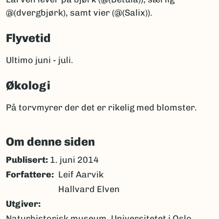
@(dvergbjørk), samt vier (@(Salix)).
Flyvetid
Ultimo juni - juli.
Økologi
På torvmyrer der det er rikelig med blomster.
Om denne siden
Publisert:
1. juni 2014
Forfattere
Leif Aarvik
Hallvard Elven
Utgiver
Naturhistorisk museum, Universitetet i Oslo