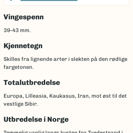
Vingespenn
39-43 mm.
Kjennetegn
Skilles fra lignende arter i slekten på den rødlige
fargetonen.
Totalutbredelse
Europa, Lilleasia, Kaukasus, Iran, mot øst til det
vestlige Sibir.
Utbredelse i Norge
Temmelig vanlig langs kysten fra Tvedestrand i