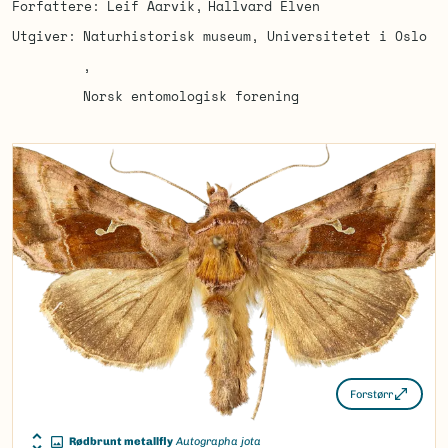
Forfattere
Leif Aarvik
Hallvard Elven
Utgiver
Naturhistorisk museum, Universitetet i Oslo
Norsk entomologisk forening
Forstørr
Rødbrunt metallfly
Autographa jota