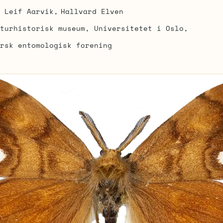
Leif Aarvik
Hallvard Elven
turhistorisk museum, Universitetet i Oslo
rsk entomologisk forening