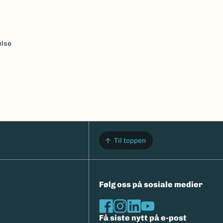
else
Til toppen
Følg oss på sosiale medier
Få siste nytt på e-post