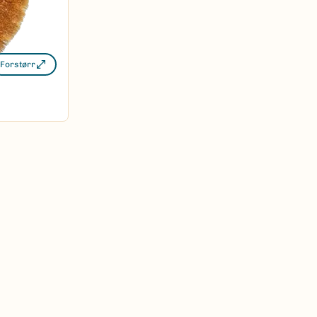
Forstørr