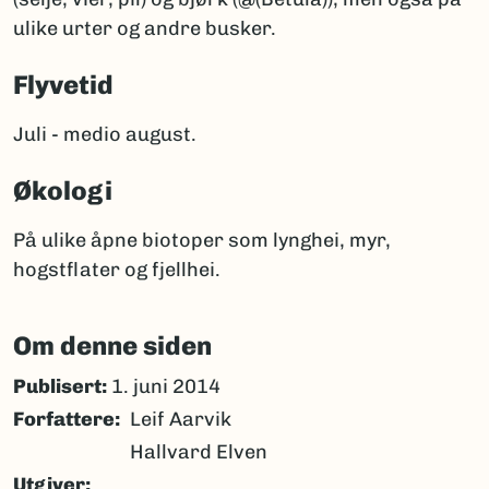
ulike urter og andre busker.
Flyvetid
Juli - medio august.
Økologi
På ulike åpne biotoper som lynghei, myr,
hogstflater og fjellhei.
Om denne siden
Publisert:
1. juni 2014
Forfattere
Leif Aarvik
Hallvard Elven
Utgiver