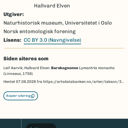
Hallvard Elven
Utgiver
Naturhistorisk museum, Universitetet i Oslo
Norsk entomologisk forening
Lisens
CC BY 3.0 (Navngivelse)
Siden siteres som
Leif Aarvik, Hallvard Elven:
Barskognonne
Lymantria monacha
(Linnaeus, 1758)
Hentet
07.08.2026
fra https://artsdatabanken.no/arter/takson/30518/beskrivelse
Kopier sitering