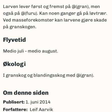
Larven lever først og fremst på @(gran), men
også på @(furu). Kan noen ganger gå på løvtrær.
Ved masseforekomster kan larvene gjøre skade
på granskogen.
Flyvetid
Medio juli - medio august.
Økologi
I granskog og blandingsskog med @(gran).
Om denne siden
Publisert:
1. juni 2014
Forfattere
Leif Aarvik