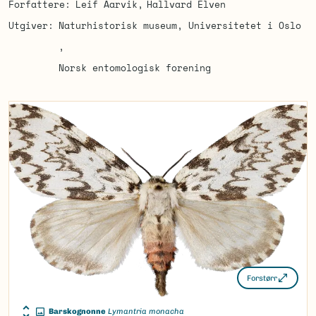
Forfattere
Leif Aarvik
Hallvard Elven
Utgiver
Naturhistorisk museum, Universitetet i Oslo
Norsk entomologisk forening
Forstørr
Barskognonne
Lymantria monacha