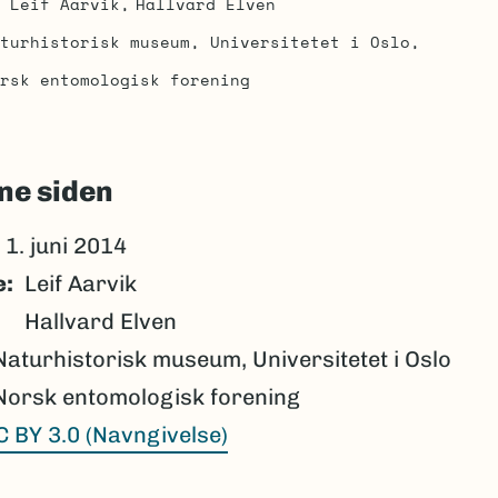
Leif Aarvik
Hallvard Elven
turhistorisk museum, Universitetet i Oslo
rsk entomologisk forening
ne siden
1. juni 2014
e
Leif Aarvik
Hallvard Elven
Naturhistorisk museum, Universitetet i Oslo
Norsk entomologisk forening
C BY 3.0 (Navngivelse)