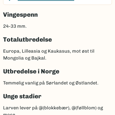
Vingespenn
24-33 mm.
Totalutbredelse
Europa, Lilleasia og Kaukasus, mot øst til
Mongolia og Bajkal.
Utbredelse i Norge
Temmelig vanlig på Sørlandet og Østlandet.
Unge stadier
Larven lever på @(blokkebær), @(føllblom) og
mose.