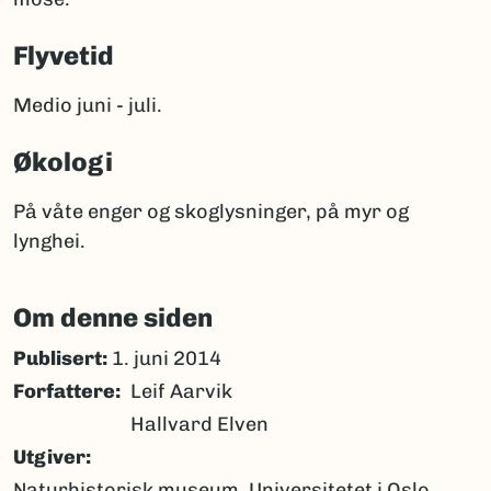
Flyvetid
Medio juni - juli.
Økologi
På våte enger og skoglysninger, på myr og
lynghei.
Om denne siden
Publisert:
1. juni 2014
Forfattere
Leif Aarvik
Hallvard Elven
Utgiver
Naturhistorisk museum, Universitetet i Oslo