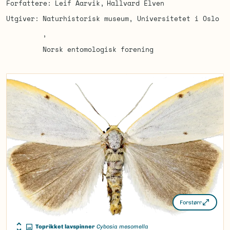
Forfattere
Leif Aarvik
Hallvard Elven
Utgiver
Naturhistorisk museum, Universitetet i Oslo
Norsk entomologisk forening
Forstørr
Toprikket lavspinner
Cybosia mesomella