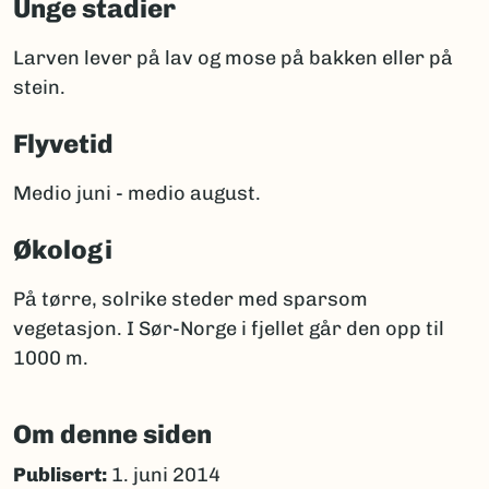
Unge stadier
Larven lever på lav og mose på bakken eller på
stein.
Flyvetid
Medio juni - medio august.
Økologi
På tørre, solrike steder med sparsom
vegetasjon. I Sør-Norge i fjellet går den opp til
1000 m.
Om denne siden
Publisert:
1. juni 2014