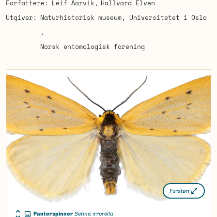
Forfattere
Leif Aarvik
Hallvard Elven
Utgiver
Naturhistorisk museum, Universitetet i Oslo
Norsk entomologisk forening
Forstørr
Panterspinner
Setina irrorella