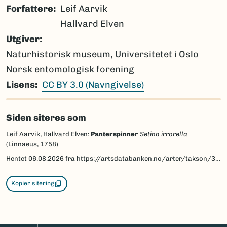
Forfattere
Leif Aarvik
Hallvard Elven
Utgiver
Naturhistorisk museum, Universitetet i Oslo
Norsk entomologisk forening
Lisens
CC BY 3.0 (Navngivelse)
Siden siteres som
Leif Aarvik, Hallvard Elven:
Panterspinner
Setina irrorella
(Linnaeus, 1758)
Hentet
06.08.2026
fra https://artsdatabanken.no/arter/takson/30471/beskrivelse
Kopier sitering