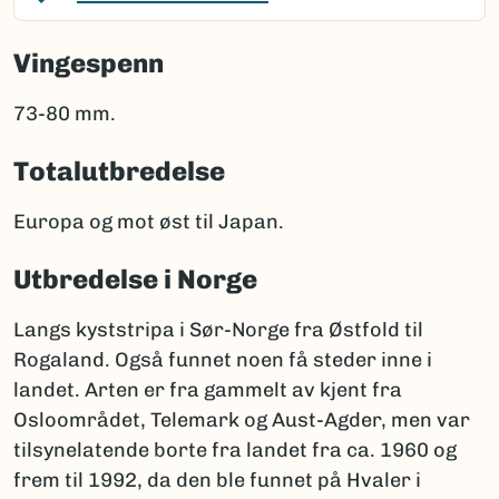
Vingespenn
73-80 mm.
Totalutbredelse
Europa og mot øst til Japan.
Utbredelse i Norge
Langs kyststripa i Sør-Norge fra Østfold til
Rogaland. Også funnet noen få steder inne i
landet. Arten er fra gammelt av kjent fra
Osloområdet, Telemark og Aust-Agder, men var
tilsynelatende borte fra landet fra ca. 1960 og
frem til 1992, da den ble funnet på Hvaler i