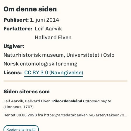
Om denne siden
Publisert:
1. juni 2014
Forfattere
Leif Aarvik
Hallvard Elven
Utgiver
Naturhistorisk museum, Universitetet i Oslo
Norsk entomologisk forening
Lisens
CC BY 3.0 (Navngivelse)
Siden siteres som
Leif Aarvik, Hallvard Elven:
Pileordensbånd
Catocala nupta
(Linnaeus, 1767)
Hentet
08.08.2026
fra https://artsdatabanken.no/arter/takson/30443/beskrivelse
Kopier sitering