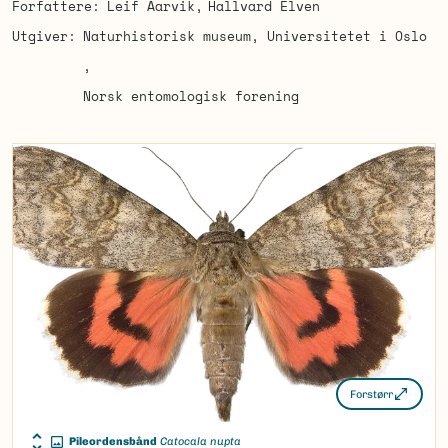
Forfattere
Leif Aarvik
Hallvard Elven
Utgiver
Naturhistorisk museum, Universitetet i Oslo
Norsk entomologisk forening
Forstørr
Pileordensbånd
Catocala nupta