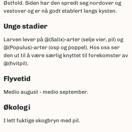
Østfold. Siden har den spredt seg nordover og
vestover og er nå godt etablert langs kysten.
Unge stadier
Larven lever på @(Salix)-arter (selje vier, pil) og
@(Populus)-arter (osp og poppel). Hos oss ser
den ut til å være særlig knyttet til forekomster av
@(hvitpil).
Flyvetid
Medio august - medio september.
Økologi
I lett fuktige skogbryn med pil.