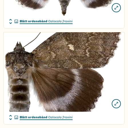
Blått ordensbånd
Catocala fraxini
Blått ordensbånd
Catocala fraxini