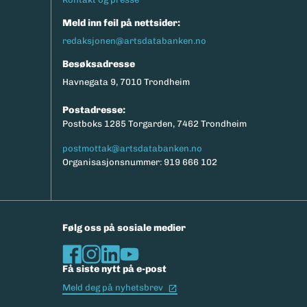
Meld inn feil på nettsider:
redaksjonen@artsdatabanken.no
Besøksadresse
Havnegata 9, 7010 Trondheim
Postadresse:
Postboks 1285 Torgarden, 7462 Trondheim
postmottak@artsdatabanken.no
Organisasjonsnummer: 919 666 102
Følg oss på sosiale medier
Få siste nytt på e-post
(Ekstern lenke)
Meld deg på nyhetsbrev