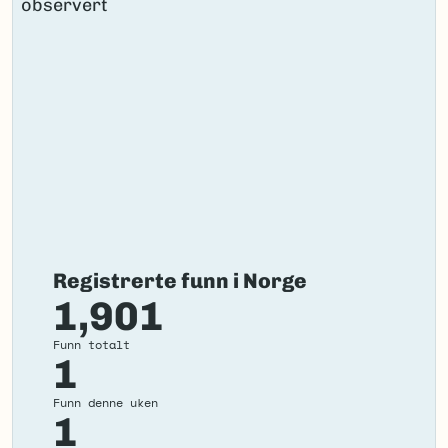
Registrerte funn i Norge
1,901
Funn totalt
1
Funn denne uken
1