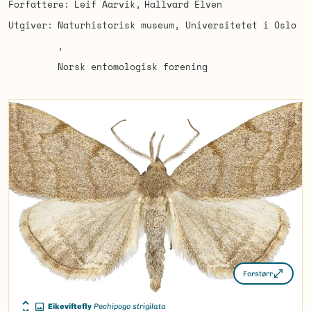
Forfattere
Leif Aarvik
Hallvard Elven
Utgiver
Naturhistorisk museum, Universitetet i Oslo
Norsk entomologisk forening
Forstørr
Eikeviftefly
Pechipogo strigilata