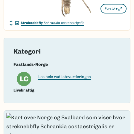
Forstørr
Streknebbfly
Schrankia costaestrigalis
Kategori
Fastlands-Norge
LC
Les hele rødlistevurderingen
Livskraftig