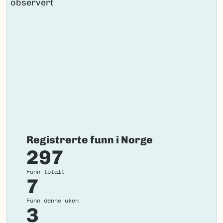
Registrerte funn i Norge
297
Funn totalt
7
Funn denne uken
3