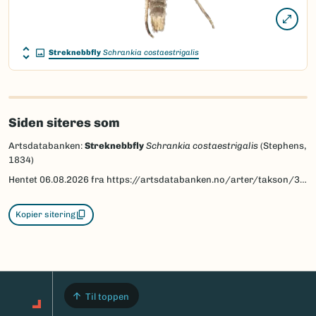
Streknebbfly
Schrankia costaestrigalis
Siden siteres som
Artsdatabanken:
Streknebbfly
Schrankia costaestrigalis
(Stephens,
1834)
Hentet
06.08.2026
fra https://artsdatabanken.no/arter/takson/30399
Kopier sitering
Til toppen