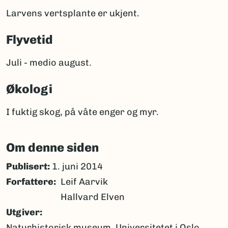
Larvens vertsplante er ukjent.
Flyvetid
Juli - medio august.
Økologi
I fuktig skog, på våte enger og myr.
Om denne siden
Publisert:
1. juni 2014
Forfattere
Leif Aarvik
Hallvard Elven
Utgiver
Naturhistorisk museum, Universitetet i Oslo