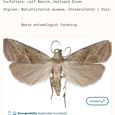
Forfattere
Leif Aarvik
Hallvard Elven
Utgiver
Naturhistorisk museum, Universitetet i Oslo
Norsk entomologisk forening
Forstørr
Dvergnebbfly
Hypenodes humidalis