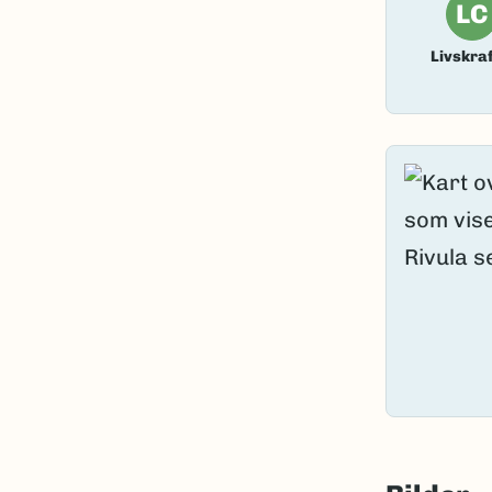
LC
Livskraf