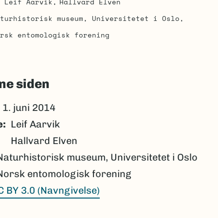
Leif Aarvik
Hallvard Elven
turhistorisk museum, Universitetet i Oslo
rsk entomologisk forening
ne siden
1. juni 2014
e
Leif Aarvik
Hallvard Elven
Naturhistorisk museum, Universitetet i Oslo
Norsk entomologisk forening
C BY 3.0 (Navngivelse)