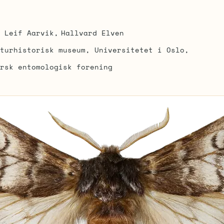
Leif Aarvik
Hallvard Elven
turhistorisk museum, Universitetet i Oslo
rsk entomologisk forening