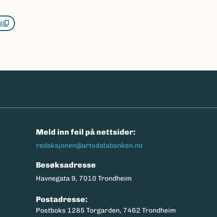
g
n
Meld inn feil på nettsider:
redaksjonen@artsdatabanken.no
Besøksadresse
Havnegata 9, 7010 Trondheim
Postadresse:
Postboks 1285 Torgarden, 7462 Trondheim