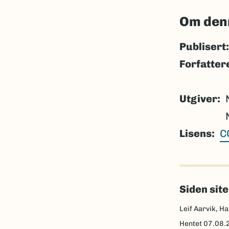
Om den
Publisert:
Forfatter
Utgiver
Lisens
C
Siden sit
Leif Aarvik, Ha
Hentet
07.08.