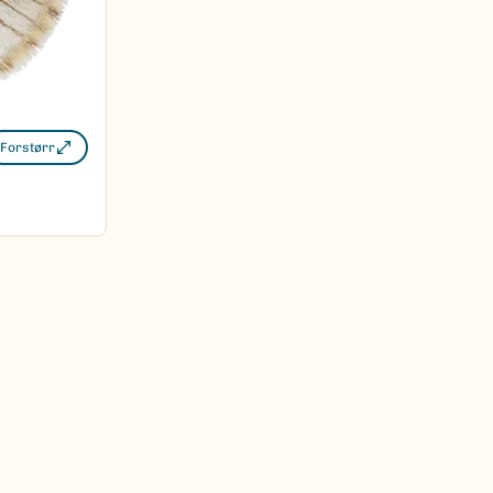
Forstørr