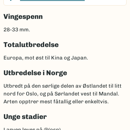
Vingespenn
28-33 mm.
Totalutbredelse
Europa, mot øst til Kina og Japan.
Utbredelse i Norge
Utbredt på den sørlige delen av Østlandet til litt
nord for Oslo, og på Sørlandet vest til Mandal.
Arten opptrer mest fåtallig eller enkeltvis.
Unge stadier
Larven lever på @(osp).