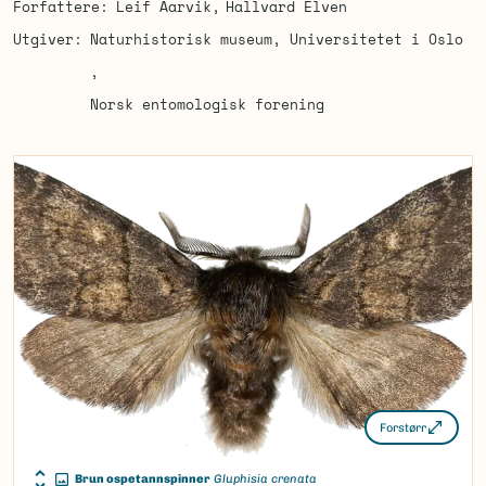
Forfattere
Leif Aarvik
Hallvard Elven
Utgiver
Naturhistorisk museum, Universitetet i Oslo
Norsk entomologisk forening
Forstørr
Brun ospetannspinner
Gluphisia crenata