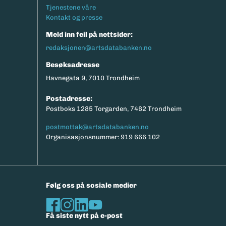
Tjenestene våre
Kontakt og presse
Meld inn feil på nettsider:
redaksjonen@artsdatabanken.no
Besøksadresse
Havnegata 9, 7010 Trondheim
Postadresse:
Postboks 1285 Torgarden, 7462 Trondheim
postmottak@artsdatabanken.no
Organisasjonsnummer: 919 666 102
Følg oss på sosiale medier
Få siste nytt på e-post