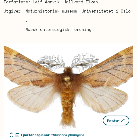
Forfattere
Leif Aarvik
Hallvard Elven
Utgiver
Naturhistorisk museum, Universitetet i Oslo
Norsk entomologisk forening
Forstørr
Fjærtannspinner
Ptilophora plumigera