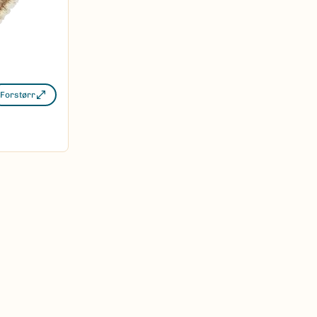
Forstørr