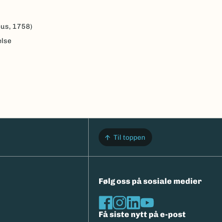
eus, 1758)
else
Til toppen
Følg oss på sosiale medier
Få siste nytt på e-post