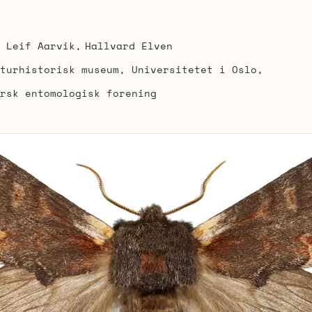
Leif Aarvik
Hallvard Elven
turhistorisk museum, Universitetet i Oslo
rsk entomologisk forening