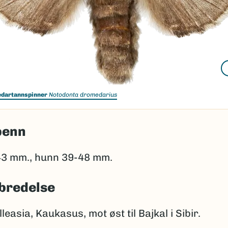
dartannspinner
Notodonta dromedarius
penn
3 mm., hunn 39-48 mm.
bredelse
leasia, Kaukasus, mot øst til Bajkal i Sibir.