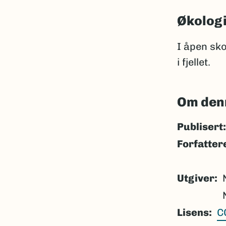
Økolog
I åpen sko
i fjellet.
Om den
Publisert:
Forfatter
Utgiver
Lisens
C