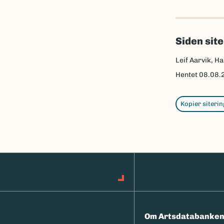
Siden sit
Leif Aarvik, Ha
Hentet
08.08.
Kopier siterin
Om Artsdatabanke