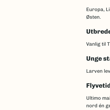
Europa, Li
Østen.
Utbrede
Vanlig til
Unge st
Larven lev
Flyveti
Ultimo mai
nord én ge