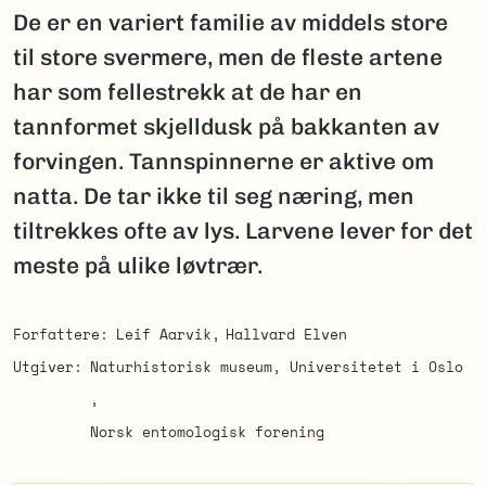
De er en variert familie av middels store
til store svermere, men de fleste artene
har som fellestrekk at de har en
tannformet skjelldusk på bakkanten av
forvingen. Tannspinnerne er aktive om
natta. De tar ikke til seg næring, men
tiltrekkes ofte av lys. Larvene lever for det
meste på ulike løvtrær.
Forfattere
Leif Aarvik
Hallvard Elven
Utgiver
Naturhistorisk museum, Universitetet i Oslo
Norsk entomologisk forening