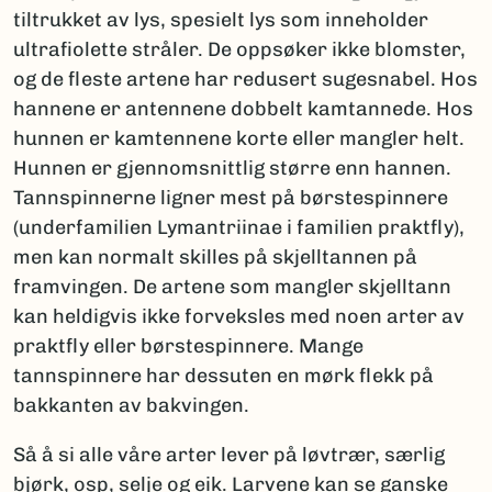
tiltrukket av lys, spesielt lys som inneholder
ultrafiolette stråler. De oppsøker ikke blomster,
og de fleste artene har redusert sugesnabel. Hos
hannene er antennene dobbelt kamtannede. Hos
hunnen er kamtennene korte eller mangler helt.
Hunnen er gjennomsnittlig større enn hannen.
Tannspinnerne ligner mest på børstespinnere
(underfamilien Lymantriinae i familien praktfly),
men kan normalt skilles på skjelltannen på
framvingen. De artene som mangler skjelltann
kan heldigvis ikke forveksles med noen arter av
praktfly eller børstespinnere. Mange
tannspinnere har dessuten en mørk flekk på
bakkanten av bakvingen.
Så å si alle våre arter lever på løvtrær, særlig
bjørk, osp, selje og eik. Larvene kan se ganske