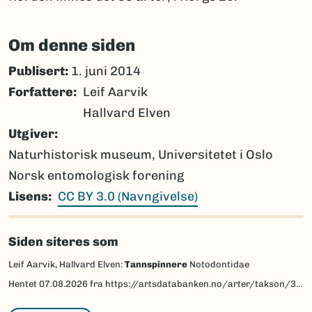
Om denne siden
Publisert:
1. juni 2014
Forfattere
Leif Aarvik
Hallvard Elven
Utgiver
Naturhistorisk museum, Universitetet i Oslo
Norsk entomologisk forening
Lisens
CC BY 3.0 (Navngivelse)
Siden siteres som
Leif Aarvik, Hallvard Elven:
Tannspinnere
Notodontidae
Hentet
07.08.2026
fra https://artsdatabanken.no/arter/takson/30343/beskrivelse