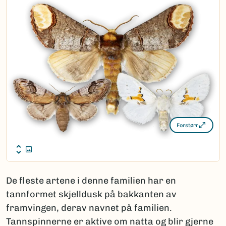
Forstørr
De fleste artene i denne familien har en
tannformet skjelldusk på bakkanten av
framvingen, derav navnet på familien.
Tannspinnerne er aktive om natta og blir gjerne