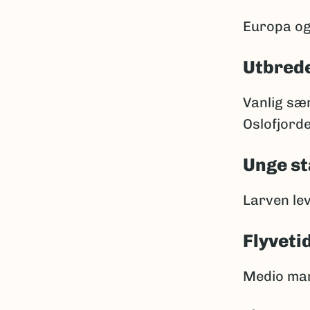
Europa og
Utbrede
Vanlig sær
Oslofjorde
Unge st
Larven lev
Flyveti
Medio mars