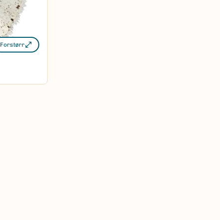
Forstørr