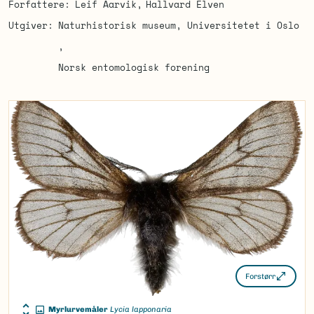
Forfattere
Leif Aarvik
Hallvard Elven
Utgiver
Naturhistorisk museum, Universitetet i Oslo
Norsk entomologisk forening
Forstørr
Myrlurvemåler
Lycia lapponaria