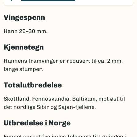
Vingespenn
Hann 26–30 mm.
Kjennetegn
Hunnens framvinger er redusert til ca. 2 mm.
lange stumper.
Totalutbredelse
Skottland, Fennoskandia, Baltikum, mot øst til
det nordlige Sibir og Sajan-fjellene.
Utbredelse i Norge
Funnet spredt fra indre Telemark til Lødingen i