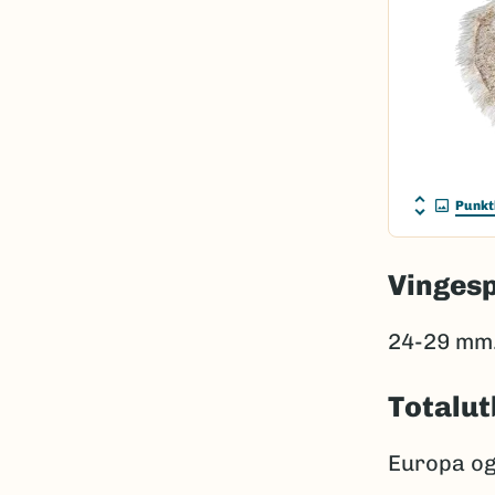
Punkt
Vinges
24-29 mm
Totalut
Europa og 