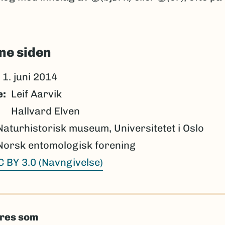
ne siden
1. juni 2014
e
Leif Aarvik
Hallvard Elven
Naturhistorisk museum, Universitetet i Oslo
Norsk entomologisk forening
C BY 3.0 (Navngivelse)
eres som