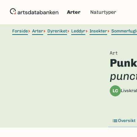
Hopp
til
Arter
Naturtyper
hovedinnhold
Forside
Arter
Dyreriket
Leddyr
Insekter
Sommerfugl
Art
Punk
punc
LC
Livskraf
Oversikt