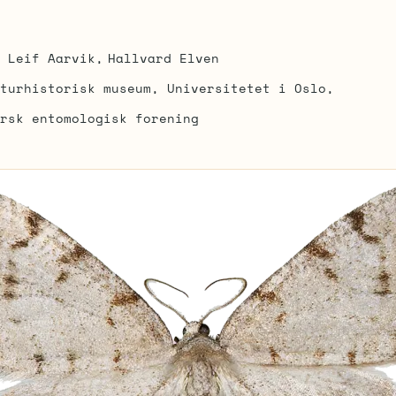
Leif Aarvik
Hallvard Elven
turhistorisk museum, Universitetet i Oslo
rsk entomologisk forening