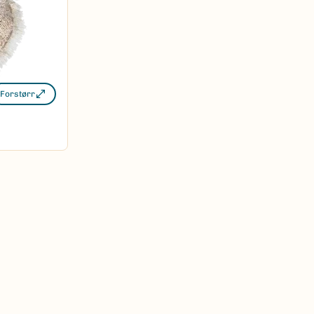
Forstørr