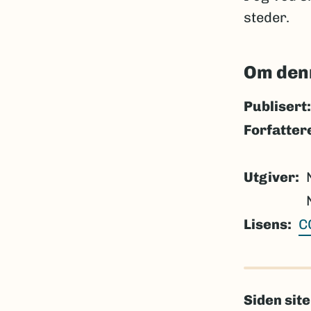
steder.
Om den
Publisert:
Forfatter
Utgiver
Lisens
C
Siden sit