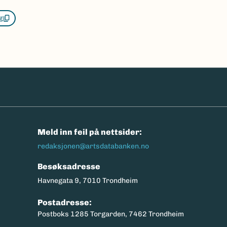
g
n
Meld inn feil på nettsider:
redaksjonen@artsdatabanken.no
Besøksadresse
Havnegata 9, 7010 Trondheim
Postadresse:
Postboks 1285 Torgarden, 7462 Trondheim