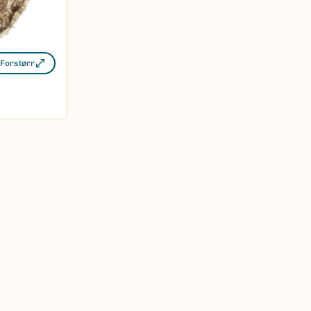
Forstørr