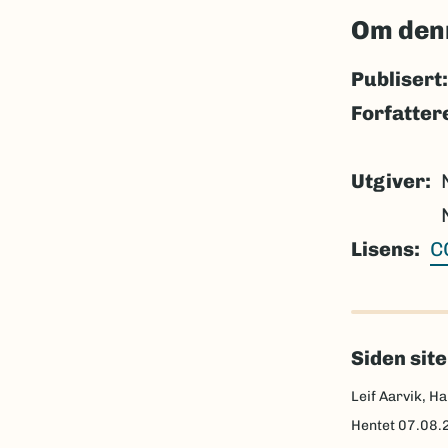
Om den
Publisert:
Forfatter
Utgiver
Lisens
C
Siden sit
Leif Aarvik, Ha
Hentet
07.08.