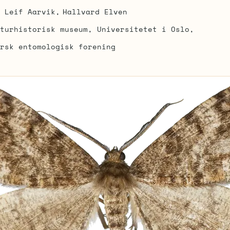
Leif Aarvik
Hallvard Elven
turhistorisk museum, Universitetet i Oslo
rsk entomologisk forening