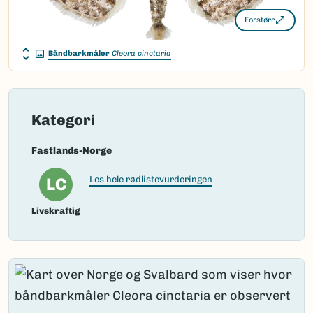
Forstørr
Båndbarkmåler
Cleora cinctaria
Kategori
Fastlands-Norge
LC
Les hele rødlistevurderingen
Livskraftig