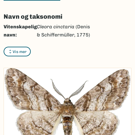
Navn og taksonomi
Vitenskapelig
Cleora cinctaria
(Denis
navn:
& Schiffermüller, 1775)
Synonymer:
Ingen
Vis mer
Bokmål:
båndbarkmåler
Nynorsk:
bandborkmålar
Nordsamisk/Davvisámegiella:
Ingen
Vitenskapelig navn ID:
47084
Takson ID:
30307
(Ekstern lenke)
Gå til Nortaxa for flere detaljer