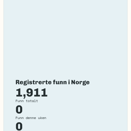
Registrerte funn i Norge
1,911
Funn totalt
0
Funn denne uken
0