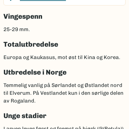
Vingespenn
25-29 mm.
Totalutbredelse
Europa og Kaukasus, mot øst til Kina og Korea.
Utbredelse i Norge
Temmelig vanlig på Sørlandet og Østlandet nord
til Elverum. På Vestlandet kun i den sørlige delen
av Rogaland.
Unge stadier
Larven lever først og fremst på bjørk (@(Betula)),