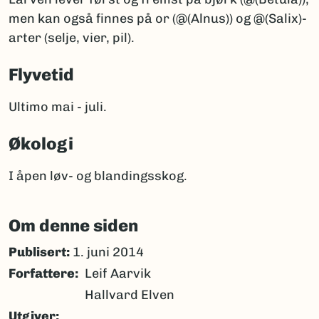
men kan også finnes på or (@(Alnus)) og @(Salix)-
arter (selje, vier, pil).
Flyvetid
Ultimo mai - juli.
Økologi
I åpen løv- og blandingsskog.
Om denne siden
Publisert:
1. juni 2014
Forfattere
Leif Aarvik
Hallvard Elven
Utgiver