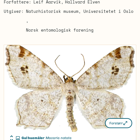
Forfattere
Leif Aarvik
Hallvard Elven
Utgiver
Naturhistorisk museum, Universitetet i Oslo
Norsk entomologisk forening
Forstørr
Gul buemåler
Macaria notata