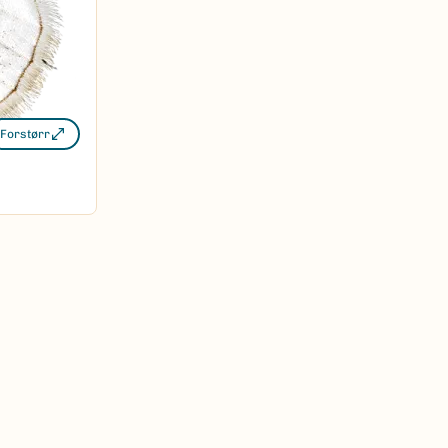
Forstørr