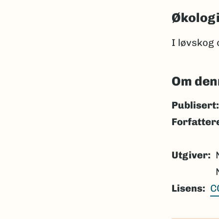
Økolog
I løvskog 
Om den
Publisert:
Forfatter
Utgiver
Lisens
C