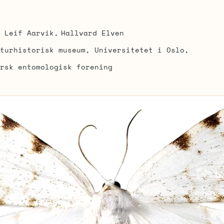
Leif Aarvik
Hallvard Elven
turhistorisk museum, Universitetet i Oslo
rsk entomologisk forening