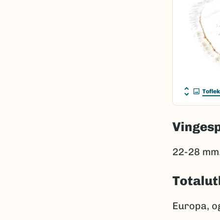
Tofle
Vinges
22-28 mm
Totalut
Europa, og