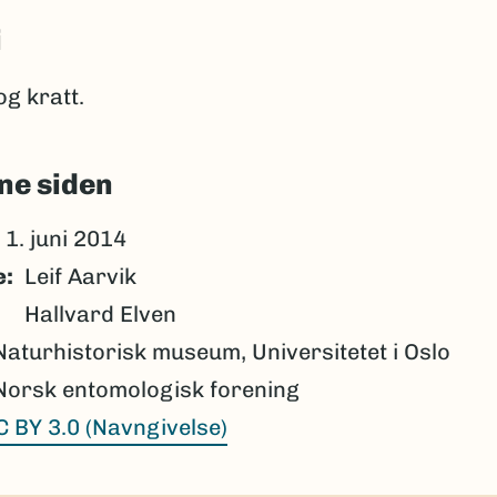
i
og kratt.
ne siden
1. juni 2014
e
Leif Aarvik
Hallvard Elven
Naturhistorisk museum, Universitetet i Oslo
Norsk entomologisk forening
C BY 3.0 (Navngivelse)