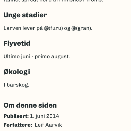
Unge stadier
Larven lever på @(furu) og @(gran).
Flyvetid
Ultimo juni - primo august.
Økologi
I barskog.
Om denne siden
Publisert:
1. juni 2014
Forfattere
Leif Aarvik