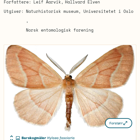
Forfattere
Leif Aarvik
Hallvard Elven
Utgiver
Naturhistorisk museum, Universitetet i Oslo
Norsk entomologisk forening
Forstørr
Barskogmåler
Hylaea fasciaria