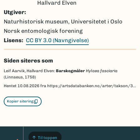
Hallvard Elven
Utgiver
Naturhistorisk museum, Universitetet i Oslo
Norsk entomologisk forening
Lisens
CC BY 3.0 (Navngivelse)
Siden siteres som
Leif Aarvik, Hallvard Elven:
Barskogmåler
Hylaea fasciaria
(Linnaeus, 1758)
Hentet
10.08.2026
fra https://artsdatabanken.no/arter/takson/30249/beskrivelse
Kopier sitering
Til toppen