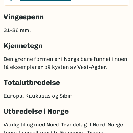
Vingespenn
31-36 mm.
Kjennetegn
Den grønne formen er i Norge bare funnet i noen
få eksemplarer på kysten av Vest-Agder.
Totalutbredelse
Europa, Kaukasus og Sibir.
Utbredelse i Norge
Vanlig til og med Nord-Trøndelag. I Nord-Norge
funnet spredt nord til Finnsnes i Troms.