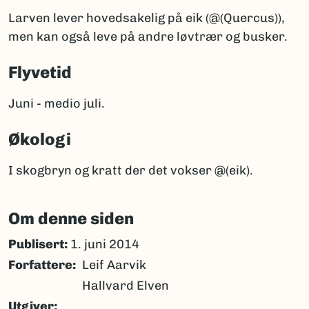
Larven lever hovedsakelig på eik (@(Quercus)),
men kan også leve på andre løvtrær og busker.
Flyvetid
Juni - medio juli.
Økologi
I skogbryn og kratt der det vokser @(eik).
Om denne siden
Publisert:
1. juni 2014
Forfattere
Leif Aarvik
Hallvard Elven
Utgiver