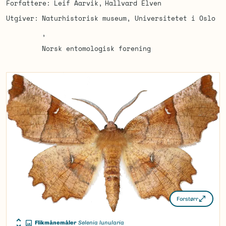
Forfattere
Leif Aarvik
Hallvard Elven
Utgiver
Naturhistorisk museum, Universitetet i Oslo
Norsk entomologisk forening
Forstørr
Flikmånemåler
Selenia lunularia