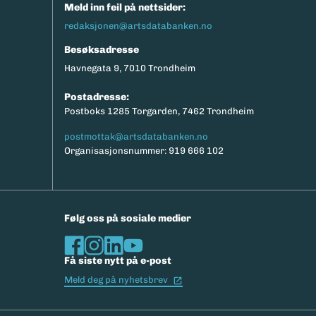
Meld inn feil på nettsider:
redaksjonen@artsdatabanken.no
Besøksadresse
Havnegata 9, 7010 Trondheim
Postadresse:
Postboks 1285 Torgarden, 7462 Trondheim
postmottak@artsdatabanken.no
Organisasjonsnummer: 919 666 102
Følg oss på sosiale medier
Få siste nytt på e-post
(Ekstern lenke)
Meld deg på nyhetsbrev