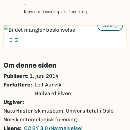
Norsk entomologisk forening
Forstørr
Om denne siden
Publisert:
1. juni 2014
Forfattere
Leif Aarvik
Hallvard Elven
Utgiver
Naturhistorisk museum, Universitetet i Oslo
Norsk entomologisk forening
Lisens
CC BY 3.0 (Navngivelse)