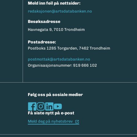
Meld inn feil på nettsider:
redaksjonen@artsdatabanken.no
Besøksadresse
Havnegata 9, 7010 Trondheim
Postadresse:
Postboks 1285 Torgarden, 7462 Trondheim
postmottak@artsdatabanken.no
Organisasjonsnummer: 919 666 102
Følg oss på sosiale medier
Få siste nytt på e-post
(Ekstern lenke)
Meld deg på nyhetsbrev