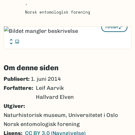
Norsk entomologisk forening
Forstørr
Om denne siden
Publisert:
1. juni 2014
Forfattere
Leif Aarvik
Hallvard Elven
Utgiver
Naturhistorisk museum, Universitetet i Oslo
Norsk entomologisk forening
Lisens
CC BY 3.0 (Navngivelse)