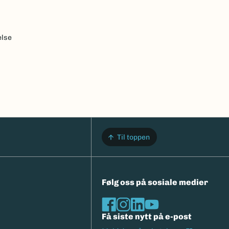
else
Til toppen
Følg oss på sosiale medier
Få siste nytt på e-post