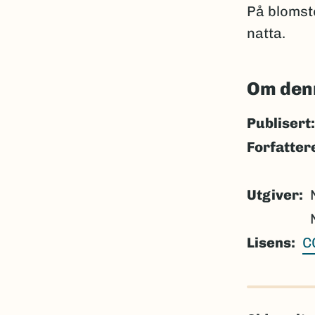
På blomst
natta.
Om den
Publisert:
Forfatter
Utgiver
Lisens
C