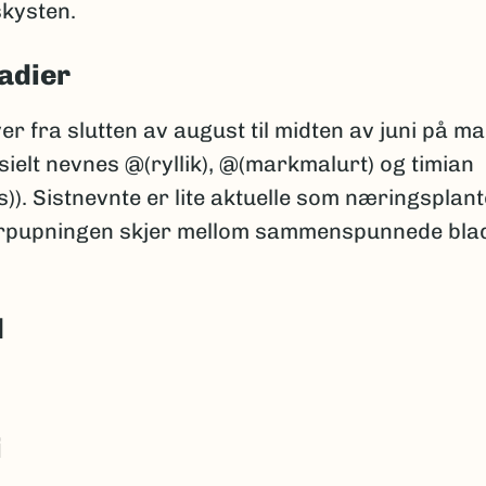
kysten.
adier
er fra slutten av august til midten av juni på ma
sielt nevnes @(ryllik), @(markmalurt) og timian
). Sistnevnte er lite aktuelle som næringsplant
rpupningen skjer mellom sammenspunnede bla
d
i