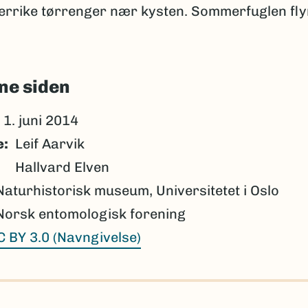
errike tørrenger nær kysten. Sommerfuglen fl
ne siden
1. juni 2014
e
Leif Aarvik
Hallvard Elven
Naturhistorisk museum, Universitetet i Oslo
Norsk entomologisk forening
C BY 3.0 (Navngivelse)