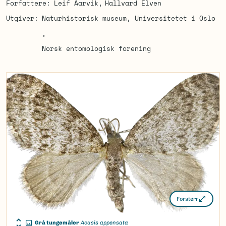
Forfattere
Leif Aarvik
Hallvard Elven
Utgiver
Naturhistorisk museum, Universitetet i Oslo
Norsk entomologisk forening
Forstørr
Grå tungemåler
Acasis appensata