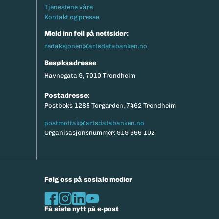
Tjenestene våre
Kontakt og presse
Meld inn feil på nettsider:
redaksjonen@artsdatabanken.no
Besøksadresse
Havnegata 9, 7010 Trondheim
Postadresse:
Postboks 1285 Torgarden, 7462 Trondheim
postmottak@artsdatabanken.no
Organisasjonsnummer: 919 666 102
Følg oss på sosiale medier
Få siste nytt på e-post