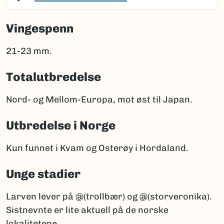
Vingespenn
21-23 mm.
Totalutbredelse
Nord- og Mellom-Europa, mot øst til Japan.
Utbredelse i Norge
Kun funnet i Kvam og Osterøy i Hordaland.
Unge stadier
Larven lever på @(trollbær) og @(storveronika).
Sistnevnte er lite aktuell på de norske
lokalitetene.