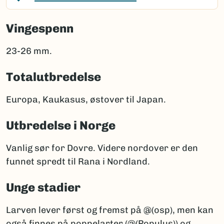
Vingespenn
23-26 mm.
Totalutbredelse
Europa, Kaukasus, østover til Japan.
Utbredelse i Norge
Vanlig sør for Dovre. Videre nordover er den
funnet spredt til Rana i Nordland.
Unge stadier
Larven lever først og fremst på @(osp), men kan
også finnes på poppelarter (@(Populus)) og