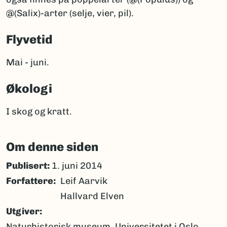
@(Salix)-arter (selje, vier, pil).
Flyvetid
Mai - juni.
Økologi
I skog og kratt.
Om denne siden
Publisert:
1. juni 2014
Forfattere
Leif Aarvik
Hallvard Elven
Utgiver
Naturhistorisk museum, Universitetet i Oslo