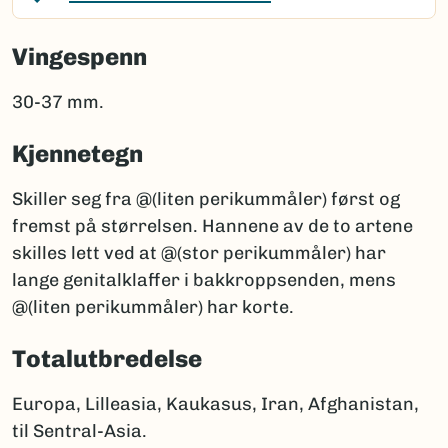
Vingespenn
30-37 mm.
Kjennetegn
Skiller seg fra @(liten perikummåler) først og
fremst på størrelsen. Hannene av de to artene
skilles lett ved at @(stor perikummåler) har
lange genitalklaffer i bakkroppsenden, mens
@(liten perikummåler) har korte.
Totalutbredelse
Europa, Lilleasia, Kaukasus, Iran, Afghanistan,
til Sentral-Asia.