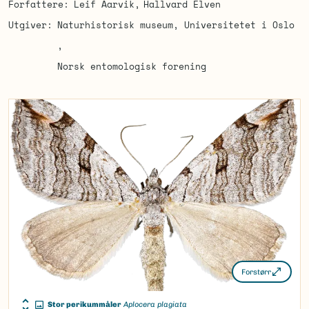
Forfattere
Leif Aarvik
Hallvard Elven
Utgiver
Naturhistorisk museum, Universitetet i Oslo
Norsk entomologisk forening
Forstørr
Stor perikummåler
Aplocera plagiata