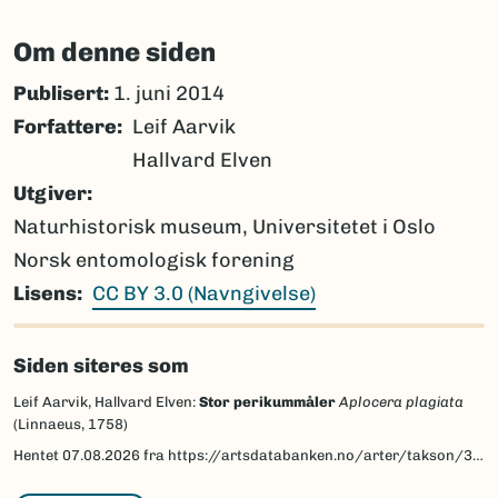
Om denne siden
Publisert:
1. juni 2014
Forfattere
Leif Aarvik
Hallvard Elven
Utgiver
Naturhistorisk museum, Universitetet i Oslo
Norsk entomologisk forening
Lisens
CC BY 3.0 (Navngivelse)
Siden siteres som
Leif Aarvik, Hallvard Elven:
Stor perikummåler
Aplocera plagiata
(Linnaeus, 1758)
Hentet
07.08.2026
fra https://artsdatabanken.no/arter/takson/30179/beskrivelse