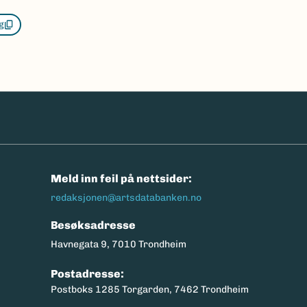
g
n
Meld inn feil på nettsider:
redaksjonen@artsdatabanken.no
Besøksadresse
Havnegata 9, 7010 Trondheim
Postadresse:
Postboks 1285 Torgarden, 7462 Trondheim