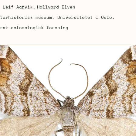
Leif Aarvik
Hallvard Elven
turhistorisk museum, Universitetet i Oslo
rsk entomologisk forening