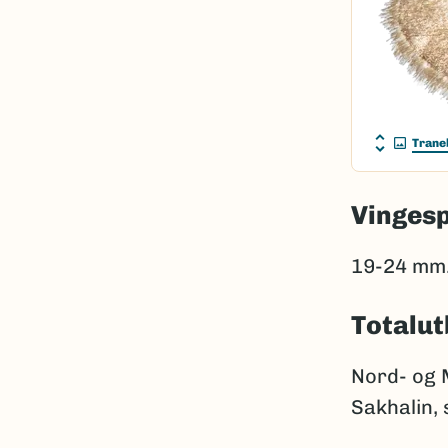
Trane
Vinges
19-24 mm
Totalut
Nord- og 
Sakhalin,