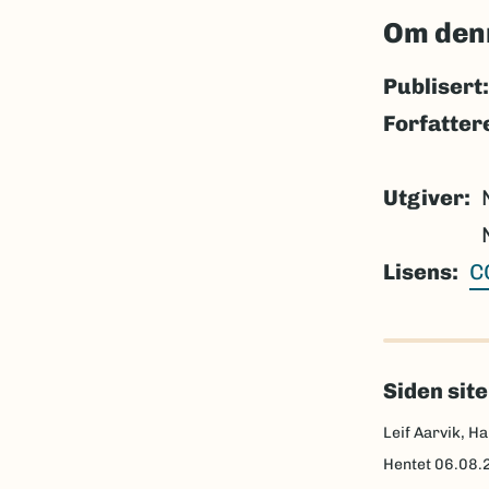
Om den
Publisert:
Forfatter
Utgiver
Lisens
C
Siden sit
Leif Aarvik, Ha
Hentet
06.08.