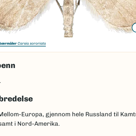
bærmåler
Carsia sororiata
penn
.
bredelse
Mellom-Europa, gjennom hele Russland til Kamt
 samt i Nord-Amerika.