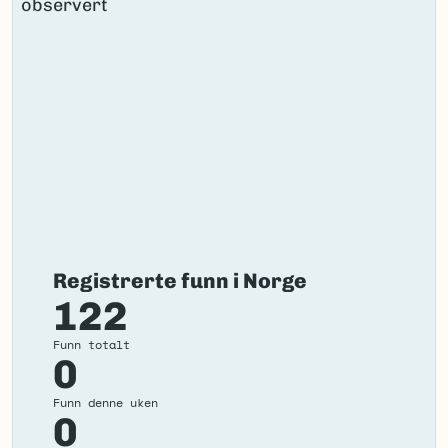
Registrerte funn i Norge
122
Funn totalt
0
Funn denne uken
0