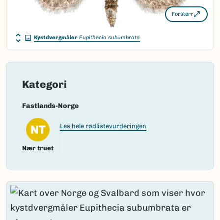
Forstørr
Kystdvergmåler
Eupithecia subumbrata
Kategori
Fastlands-Norge
NT
Les hele rødlistevurderingen
Nær truet