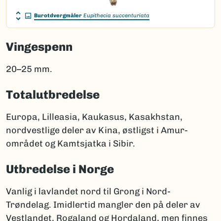
Burotdvergmåler
Eupithecia succenturiata
Vingespenn
20–25 mm.
Totalutbredelse
Europa, Lilleasia, Kaukasus, Kasakhstan,
nordvestlige deler av Kina, østligst i Amur-
området og Kamtsjatka i Sibir.
Utbredelse i Norge
Vanlig i lavlandet nord til Grong i Nord-
Trøndelag. Imidlertid mangler den på deler av
Vestlandet, Rogaland og Hordaland, men finnes