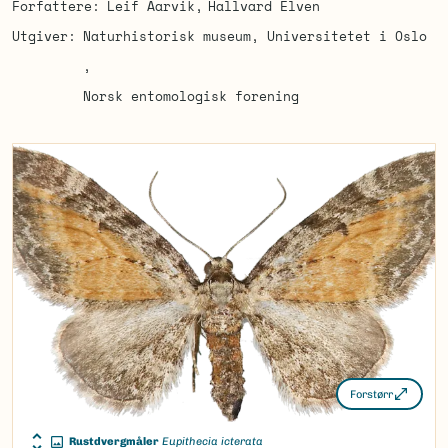
Forfattere
Leif Aarvik
Hallvard Elven
Utgiver
Naturhistorisk museum, Universitetet i Oslo
Norsk entomologisk forening
Forstørr
Rustdvergmåler
Eupithecia icterata