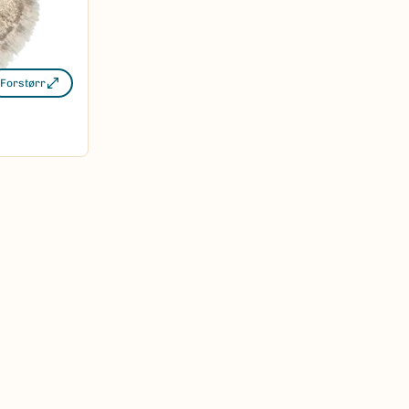
Forstørr