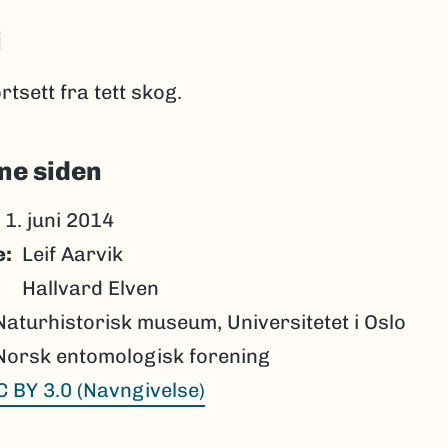
i
rtsett fra tett skog.
ne siden
1. juni 2014
e
Leif Aarvik
Hallvard Elven
Naturhistorisk museum, Universitetet i Oslo
Norsk entomologisk forening
C BY 3.0 (Navngivelse)