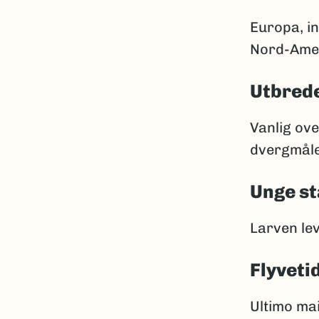
Europa, in
Nord-Amer
Utbrede
Vanlig ove
dvergmåler
Unge st
Larven lev
Flyveti
Ultimo mai 