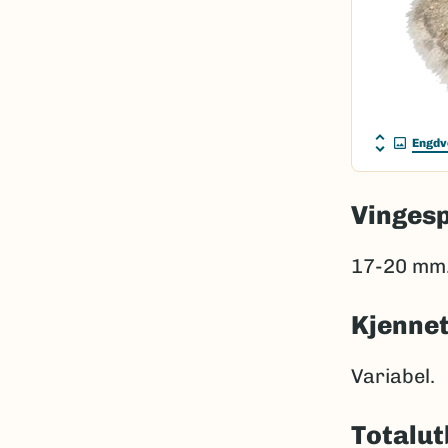
Engdv
Vinges
17-20 mm
Kjenne
Variabel.
Totalut