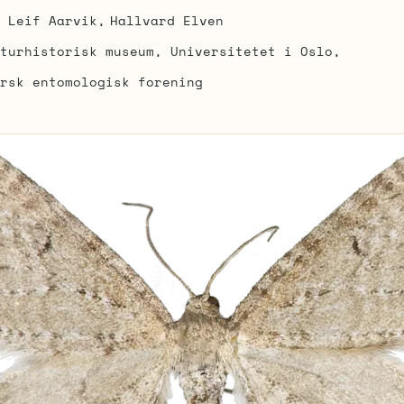
Leif Aarvik
Hallvard Elven
turhistorisk museum, Universitetet i Oslo
rsk entomologisk forening