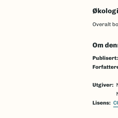
Økolog
Overalt bo
Om den
Publisert:
Forfatter
Utgiver
Lisens
C